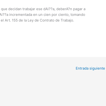
 que decidan trabajar ese dAi??a, deberA?n pagar a
Ai??a incrementada en un cien por ciento, tomando
el Art. 155 de la Ley de Contrato de Trabajo.
Entrada siguiente