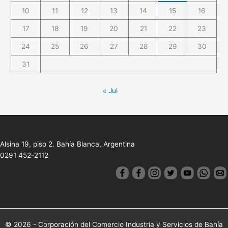
10
11
12
13
14
15
16
17
18
19
20
21
22
23
24
25
26
27
28
29
30
31
« Jul
Alsina 19, piso 2. Bahía Blanca, Argentina
0291 452-2112
© 2026 - Corporación del Comercio Industria y Servicios de Bahía