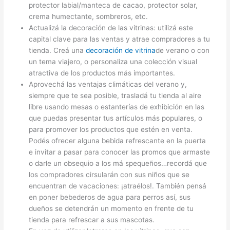
protector labial/manteca de cacao, protector solar,
crema humectante, sombreros, etc.
Actualizá la decoración de las vitrinas: utilizá este
capital clave para las ventas y atrae compradores a tu
tienda. Creá una
decoración de vitrina
de verano o con
un tema viajero, o personaliza una colección visual
atractiva de los productos más importantes.
Aprovechá las ventajas climáticas del verano y,
siempre que te sea posible, trasladá tu tienda al aire
libre usando mesas o estanterías de exhibición en las
que puedas presentar tus artículos más populares, o
para promover los productos que estén en venta.
Podés ofrecer alguna bebida refrescante en la puerta
e invitar a pasar para conocer las promos que armaste
o darle un obsequio a los má spequeños…recordá que
los compradores cirsularán con sus niños que se
encuentran de vacaciones: ¡atraélos!. También pensá
en poner bebederos de agua para perros así, sus
dueños se detendrán un momento en frente de tu
tienda para refrescar a sus mascotas.