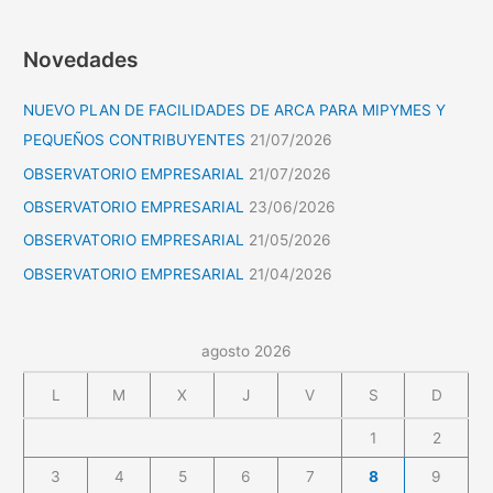
Novedades
NUEVO PLAN DE FACILIDADES DE ARCA PARA MIPYMES Y
PEQUEÑOS CONTRIBUYENTES
21/07/2026
OBSERVATORIO EMPRESARIAL
21/07/2026
OBSERVATORIO EMPRESARIAL
23/06/2026
OBSERVATORIO EMPRESARIAL
21/05/2026
OBSERVATORIO EMPRESARIAL
21/04/2026
agosto 2026
L
M
X
J
V
S
D
1
2
3
4
5
6
7
8
9