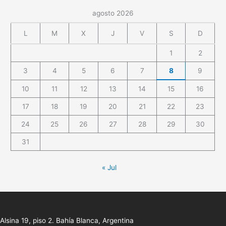
agosto 2026
L
M
X
J
V
S
D
1
2
3
4
5
6
7
8
9
10
11
12
13
14
15
16
17
18
19
20
21
22
23
24
25
26
27
28
29
30
31
« Jul
Alsina 19, piso 2. Bahía Blanca, Argentina