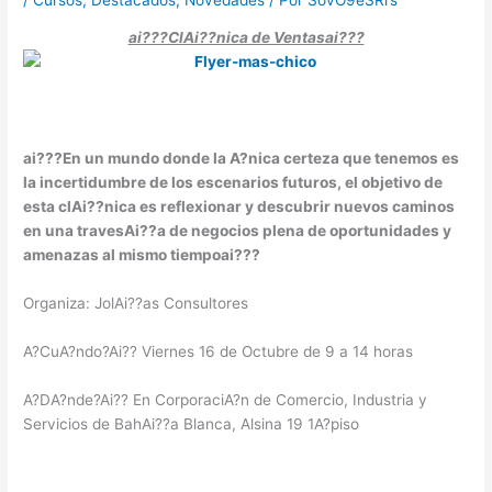
ai???ClAi??nica de Ventasai???
ai???En un mundo donde la A?nica certeza que tenemos es
la incertidumbre de los escenarios futuros, el objetivo de
esta clAi??nica es reflexionar y descubrir nuevos caminos
en una travesAi??a de negocios plena de oportunidades y
amenazas al mismo tiempoai???
Organiza: JolAi??as Consultores
A?CuA?ndo?Ai?? Viernes 16 de Octubre de 9 a 14 horas
A?DA?nde?Ai?? En CorporaciA?n de Comercio, Industria y
Servicios de BahAi??a Blanca, Alsina 19 1A?piso