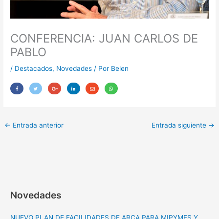
CONFERENCIA: JUAN CARLOS DE
PABLO
/
Destacados
,
Novedades
/ Por
Belen
←
Entrada anterior
Entrada siguiente
→
Novedades
NUEVO PLAN DE FACILIDADES DE ARCA PARA MIPYMES Y