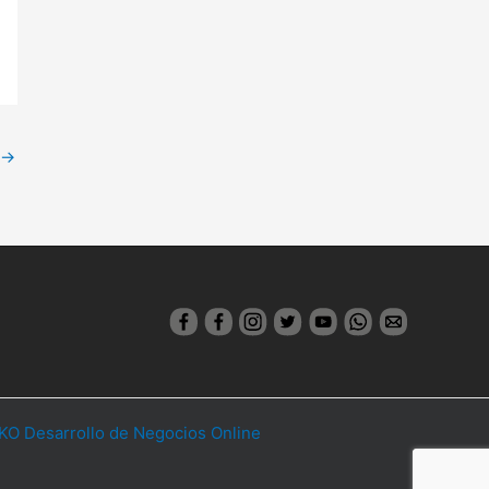
→
O Desarrollo de Negocios Online