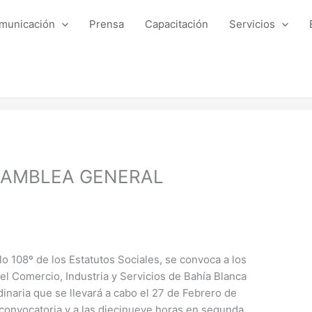
municación
Prensa
Capacitación
Servicios
SAMBLEA GENERAL
lo 108º de los Estatutos Sociales, se convoca a los
l Comercio, Industria y Servicios de Bahía Blanca
dinaria que se llevará a cabo el 27 de Febrero de
 convocatoria y a las diecinueve horas en segunda