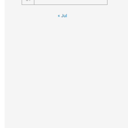
« Jul