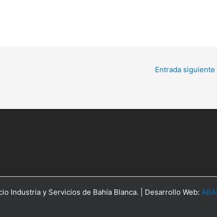
Entrada siguiente
o Industria y Servicios de Bahía Blanca. | Desarrollo Web:
ABAK