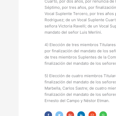
Cuarto, por dos años, por renuncia de 
Séptimo, por tres años, por finalizaci
Vocal Suplente Tercero, por tres años p
Rodriguez; de un Vocal Suplente Cuarto
señora Victoria Ravelli; de un Vocal Sup
mandato del señor Luis Merlini.
4) Elección de tres miembros Titulares
por finalización del mandato de los se
de tres miembros Suplentes de la Comi
finalización del mandato de los señores
5) Elección de cuatro miembros Titular
finalización del mandato de los señore
Marbella, Carlos Sastre; de cuatro mi
finalización del mandato de los señore
Ernesto del Campo y Néstor Etman.