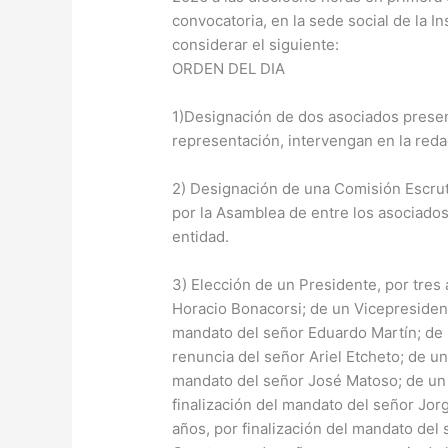
convocatoria, en la sede social de la In
considerar el siguiente:
ORDEN DEL DIA
1)Designación de dos asociados presen
representación, intervengan en la reda
2) Designación de una Comisión Escr
por la Asamblea de entre los asociados 
entidad.
3) Elección de un Presidente, por tres
Horacio Bonacorsi; de un Vicepresident
mandato del señor Eduardo Martín; de 
renuncia del señor Ariel Etcheto; de un 
mandato del señor José Matoso; de un V
finalización del mandato del señor Jor
años, por finalización del mandato del 