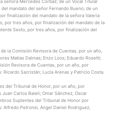
la señora Mercedes Corbaz; de un Vocal Titular
ón del mandato del señor Fernando Bueno; de un
or finalización del mandato de la señora Valeria
, por tres años, por finalización del mandato de la
lente Sexto, por tres años, por finalización del
 de la Comisión Revisora de Cuentas, por un año,
ñores Matías Dalmas; Enzo Loos; Eduardo Rosetti;
sión Revisora de Cuentas, por un año, por
: Ricardo Sacristán; Lucía Arenas y Patricio Costa.
es del Tribunal de Honor, por un año, por
s Juan Carlos Baieli; Omar Sánchez, Oscar
embros Suplentes del Tribunal de Honor por
s: Alfredo Petronsi, Angel Daniel Rodriguez,