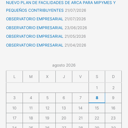
NUEVO PLAN DE FACILIDADES DE ARCA PARA MIPYMES Y
PEQUEÑOS CONTRIBUYENTES
21/07/2026
OBSERVATORIO EMPRESARIAL
21/07/2026
OBSERVATORIO EMPRESARIAL
23/06/2026
OBSERVATORIO EMPRESARIAL
21/05/2026
OBSERVATORIO EMPRESARIAL
21/04/2026
agosto 2026
L
M
X
J
V
S
D
1
2
3
4
5
6
7
8
9
10
11
12
13
14
15
16
17
18
19
20
21
22
23
24
25
26
27
28
29
30