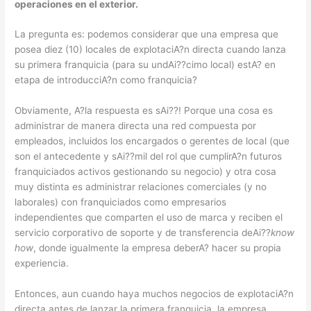
operaciones en el exterior.
La pregunta es: podemos considerar que una empresa que
posea diez (10) locales de explotaciA?n directa cuando lanza
su primera franquicia (para su undAi??cimo local) estA? en
etapa de introducciA?n como franquicia?
Obviamente, A?la respuesta es sAi??! Porque una cosa es
administrar de manera directa una red compuesta por
empleados, incluidos los encargados o gerentes de local (que
son el antecedente y sAi??mil del rol que cumplirA?n futuros
franquiciados activos gestionando su negocio) y otra cosa
muy distinta es administrar relaciones comerciales (y no
laborales) con franquiciados como empresarios
independientes que comparten el uso de marca y reciben el
servicio corporativo de soporte y de transferencia deAi??
know
how
, donde igualmente la empresa deberA? hacer su propia
experiencia.
Entonces, aun cuando haya muchos negocios de explotaciA?n
directa antes de lanzar la primera franquicia, la empresa