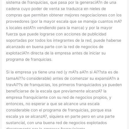
sistema de franquicias, que pasa por la generaciA?n de una
cadena cuyo poder de venta se traduzca en nieles de
compras que permitan obtener mejores negociaciones con los
proveedores (por la mayor escala que se maneja cuantos mA?
s locales estA?n vendiendo para la marca) y por la mayor
fuerza que puede lograrse con acciones de publicidad
soportadas por todos los integrantes de la red, puede haberse
alcanzado en buena parte con la red de negocios de
explotaciA?n directa de la empresa antes de iniciar su
programa de franquicias.
Si la empresa ya tiene una red (y mA?s aA?n si Ai??sta es de
tamaAi??o considerable) antes de comenzar su expansiA?n a
travAi??s de franquicias, los primeros franquiciados ya pueden
beneficiarse de la escala que previamente alcanzA? la
empresa franquiciante con su red de negocios propios, y
entonces, no esperar a que se alcance una escala
considerable con el programa de franquicias, porque esa
escala ya se alcanzA?, siquiera en parte pero en una parte
sustancial, con una buena red de negocios explotados