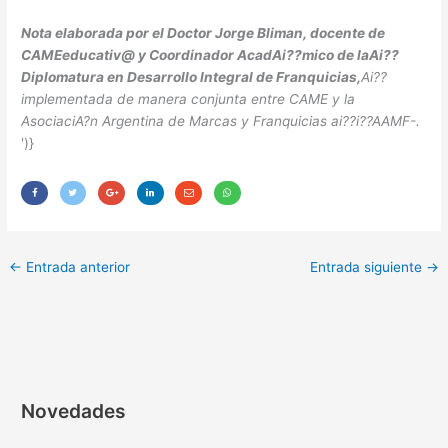
Nota elaborada por el Doctor Jorge Bliman, docente de
CAMEeducativ@ y Coordinador AcadAi??mico de laAi??
Diplomatura en Desarrollo Integral de Franquicias,
Ai??
implementada de manera conjunta entre CAME y la
AsociaciA?n Argentina de Marcas y Franquicias ai??i??AAMF-.
')}
←
Entrada anterior
Entrada siguiente
→
Novedades