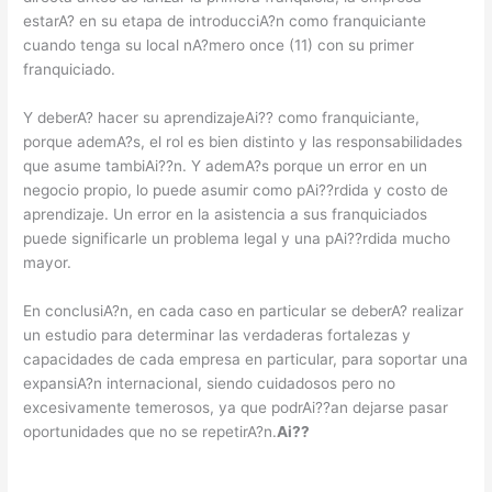
estarA? en su etapa de introducciA?n como franquiciante
cuando tenga su local nA?mero once (11) con su primer
franquiciado.
Y deberA? hacer su aprendizajeAi?? como franquiciante,
porque ademA?s, el rol es bien distinto y las responsabilidades
que asume tambiAi??n. Y ademA?s porque un error en un
negocio propio, lo puede asumir como pAi??rdida y costo de
aprendizaje. Un error en la asistencia a sus franquiciados
puede significarle un problema legal y una pAi??rdida mucho
mayor.
En conclusiA?n, en cada caso en particular se deberA? realizar
un estudio para determinar las verdaderas fortalezas y
capacidades de cada empresa en particular, para soportar una
expansiA?n internacional, siendo cuidadosos pero no
excesivamente temerosos, ya que podrAi??an dejarse pasar
oportunidades que no se repetirA?n.
Ai??