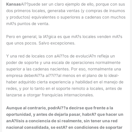
Kansas
Ai??puede ser un claro ejemplo de ello, porque con sus
dos primeros locales, generaba ventas (y compras de insumos
y productos) equivalentes o superiores a cadenas con muchos
mA?s puntos de venta.
Pero en general, la lA?gica es que mA?s locales venden mA?s
que unos pocos. Salvo excepciones.
Y una red de locales con aAi??os de evoluciA?n refleja un
poder de soporte y una escala de operaciones normalmente
superior a las cadenas nacientes. Por eso, normalmente una
empresa deberAi??a ai??i??al menos en el plano de lo ideal-
haber adquirido cierta experiencia y habilidad en el manejo de
redes, y por lo tanto en el soporte remoto a locales, antes de
lanzarse a otorgar franquicias internacionales.
Aunque al contrario, podrAi??a decirse que frente a la
oportunidad, y antes de dejarla pasar, habrA? que hacer un
anA?lisis a conciencia de si realmente, sin tener una red
nacional consolidada, se estA? en condiciones de soportar