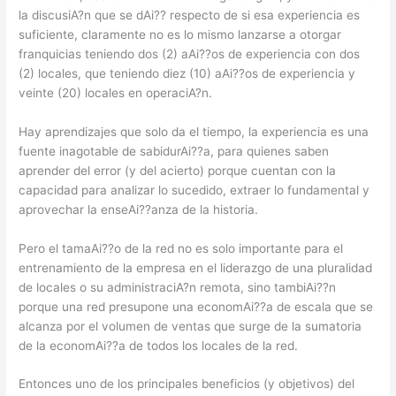
la discusiA?n que se dAi?? respecto de si esa experiencia es
suficiente, claramente no es lo mismo lanzarse a otorgar
franquicias teniendo dos (2) aAi??os de experiencia con dos
(2) locales, que teniendo diez (10) aAi??os de experiencia y
veinte (20) locales en operaciA?n.
Hay aprendizajes que solo da el tiempo, la experiencia es una
fuente inagotable de sabidurAi??a, para quienes saben
aprender del error (y del acierto) porque cuentan con la
capacidad para analizar lo sucedido, extraer lo fundamental y
aprovechar la enseAi??anza de la historia.
Pero el tamaAi??o de la red no es solo importante para el
entrenamiento de la empresa en el liderazgo de una pluralidad
de locales o su administraciA?n remota, sino tambiAi??n
porque una red presupone una economAi??a de escala que se
alcanza por el volumen de ventas que surge de la sumatoria
de la economAi??a de todos los locales de la red.
Entonces uno de los principales beneficios (y objetivos) del