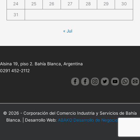
24
25
26
27
28
29
30
31
« Jul
Alsina 19, piso 2. Bahía Blanca, Argentina
0291 452-2112
© 2026 - Corporación del Comercio Industria y Servicios de Bahía
Blanca. | Desarrollo Web:
ABAKO Desarrollo de Negocios Online