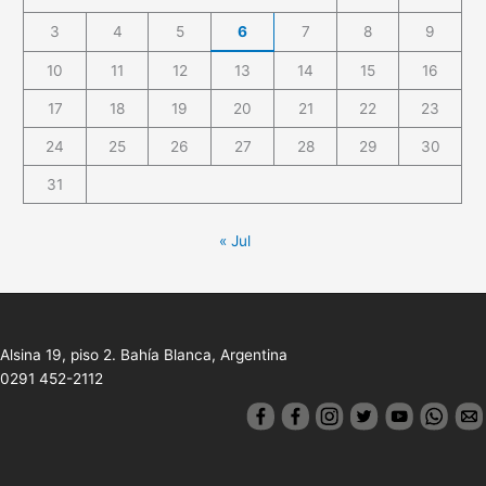
3
4
5
6
7
8
9
10
11
12
13
14
15
16
17
18
19
20
21
22
23
24
25
26
27
28
29
30
31
« Jul
Alsina 19, piso 2. Bahía Blanca, Argentina
0291 452-2112