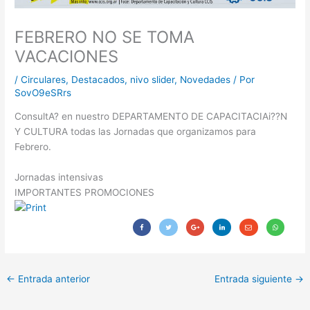
FEBRERO NO SE TOMA
VACACIONES
/
Circulares
,
Destacados
,
nivo slider
,
Novedades
/ Por
SovO9eSRrs
ConsultA? en nuestro DEPARTAMENTO DE CAPACITACIAi??N
Y CULTURA todas las Jornadas que organizamos para
Febrero.
Jornadas intensivas
IMPORTANTES PROMOCIONES
←
Entrada anterior
Entrada siguiente
→