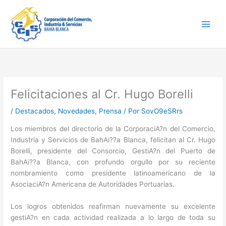
Ir
Main
al
Men
contenido
Felicitaciones al Cr. Hugo Borelli
/
Destacados
,
Novedades
,
Prensa
/ Por
SovO9eSRrs
Los miembros del directorio de la CorporaciA?n del Comercio,
Industria y Servicios de BahAi??a Blanca, felicitan al Cr. Hugo
Borelli, presidente del Consorcio, GestiA?n del Puerto de
BahAi??a Blanca, con profundo orgullo por su reciente
nombramiento como presidente latinoamericano de la
AsociaciA?n Americana de Autoridades Portuarias.
Los logros obtenidos reafirman nuevamente su excelente
gestiA?n en cada actividad realizada a lo largo de toda su