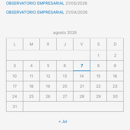
OBSERVATORIO EMPRESARIAL
21/05/2026
OBSERVATORIO EMPRESARIAL
21/04/2026
agosto 2026
L
M
X
J
V
S
D
1
2
3
4
5
6
7
8
9
10
11
12
13
14
15
16
17
18
19
20
21
22
23
24
25
26
27
28
29
30
31
« Jul