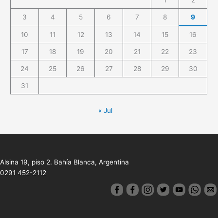
3
4
5
6
7
8
9
10
11
12
13
14
15
16
17
18
19
20
21
22
23
24
25
26
27
28
29
30
31
« Jul
Alsina 19, piso 2. Bahía Blanca, Argentina
0291 452-2112