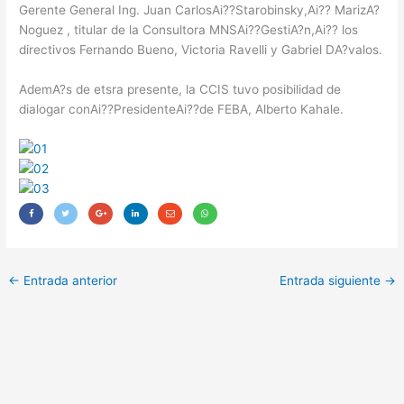
Gerente General Ing. Juan CarlosAi??Starobinsky,Ai?? MarizA?
Noguez , titular de la Consultora MNSAi??GestiA?n,Ai?? los
directivos Fernando Bueno, Victoria Ravelli y Gabriel DA?valos.
AdemA?s de etsra presente, la CCIS tuvo posibilidad de
dialogar conAi??PresidenteAi??de FEBA, Alberto Kahale.
←
Entrada anterior
Entrada siguiente
→