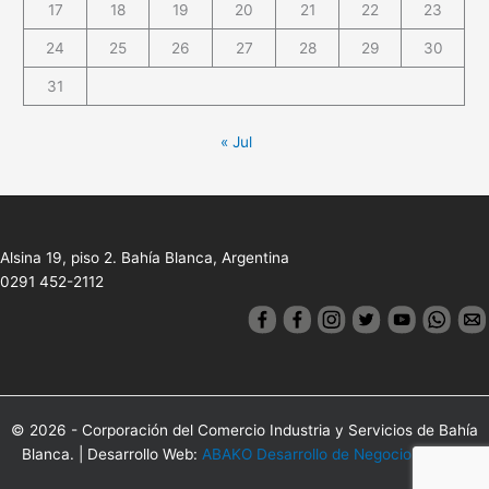
17
18
19
20
21
22
23
24
25
26
27
28
29
30
31
« Jul
Alsina 19, piso 2. Bahía Blanca, Argentina
0291 452-2112
© 2026 - Corporación del Comercio Industria y Servicios de Bahía
Blanca. | Desarrollo Web:
ABAKO Desarrollo de Negocios Online