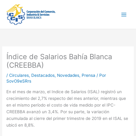
Ir
Main
al
Men
contenido
Índice de Salarios Bahía Blanca
(CREEBBA)
/
Circulares
,
Destacados
,
Novedades
,
Prensa
/ Por
SovO9eSRrs
En el mes de marzo, el Indice de Salarios (ISAL) registró un
crecimiento del 2,7% respecto del mes anterior, mientras que
en el mismo período el costo de vida medido por el IPC-
CREEBBA avanzó un 3,4%. Por su parte, la variación
acumulada al cierre del primer trimestre de 2019 en el ISAL se
ubicó en 8,8%.