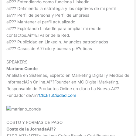
ai??? Entendiendo como funciona LinkedIn
ai??? Definiendo la estrategia y los objetivos de mi perfil
ai??? Perfil de persona y Perfil de Empresa
ai??? Mantener el perfil actualizado
ai??? Explotando LinkedIn para ampliar mi red de
contactos.Ai??El valor de la Red.
ai??? Publicidad en LinkedIn. Anuncios patrocinados
ai??? Casos de Ai??xito y buenas prA?cticas
SPEAKERS
Mariano Conde
Analista en Sistemas, Experto en Marketing Digital y Medios de
InformaciA?n Online.Ai??Founder en MC Digital Marketing.
Responsable de Productos Online en diario La Nueva.Ai??
Fundador deAi??
ClickTuCiudad.com
COSTO Y FORMAS DE PAGO
Costo de la JornadaAi??
$300 Ai??-Ai??Se Incluye Cofee Break y Certificado de