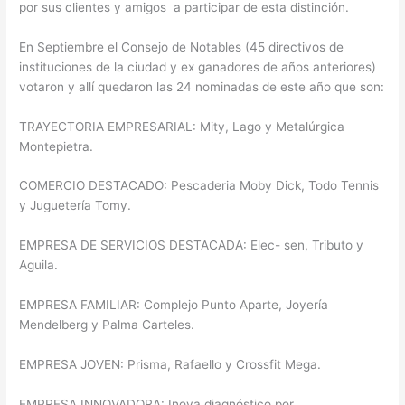
por sus clientes y amigos a participar de esta distinción.
En Septiembre el Consejo de Notables (45 directivos de
instituciones de la ciudad y ex ganadores de años anteriores)
votaron y allí quedaron las 24 nominadas de este año que son:
TRAYECTORIA EMPRESARIAL: Mity, Lago y Metalúrgica
Montepietra.
COMERCIO DESTACADO: Pescaderia Moby Dick, Todo Tennis
y Juguetería Tomy.
EMPRESA DE SERVICIOS DESTACADA: Elec- sen, Tributo y
Aguila.
EMPRESA FAMILIAR: Complejo Punto Aparte, Joyería
Mendelberg y Palma Carteles.
EMPRESA JOVEN: Prisma, Rafaello y Crossfit Mega.
EMPRESA INNOVADORA: Inova diagnóstico por