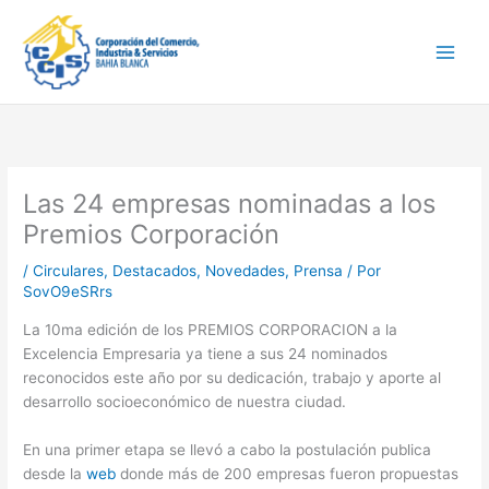
Ir
Main
al
Men
contenido
Las 24 empresas nominadas a los
Premios Corporación
/
Circulares
,
Destacados
,
Novedades
,
Prensa
/ Por
SovO9eSRrs
La 10ma edición de los PREMIOS CORPORACION a la
Excelencia Empresaria ya tiene a sus 24 nominados
reconocidos este año por su dedicación, trabajo y aporte al
desarrollo socioeconómico de nuestra ciudad.
En una primer etapa se llevó a cabo la postulación publica
desde la
web
donde más de 200 empresas fueron propuestas