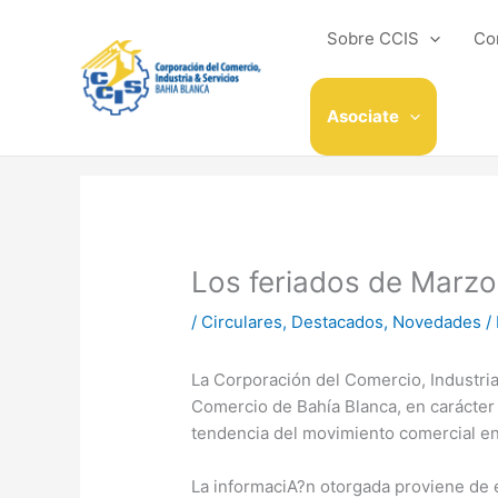
Ir
al
Sobre CCIS
Co
contenido
Asociate
Los feriados de Marzo
/
Circulares
,
Destacados
,
Novedades
/
La Corporación del Comercio, Industria
Comercio de Bahía Blanca, en carácter
tendencia del movimiento comercial en 
La informaciA?n otorgada proviene de 