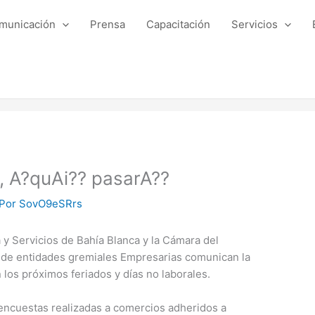
municación
Prensa
Capacitación
Servicios
, A?quAi?? pasarA??
 Por
SovO9eSRrs
 y Servicios de Bahía Blanca y la Cámara del
 de entidades gremiales Empresarias comunican la
los próximos feriados y días no laborales.
encuestas realizadas a comercios adheridos a