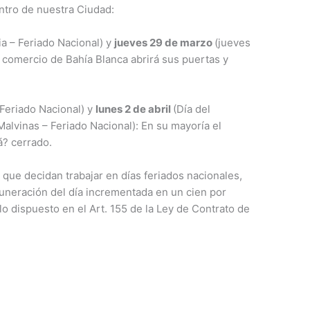
ntro de nuestra Ciudad:
ia – Feriado Nacional) y
jueves 29 de marzo
(jueves
l comercio de Bahía Blanca abrirá sus puertas y
 Feriado Nacional) y
lunes 2 de abril
(Día del
Malvinas – Feriado Nacional): En su mayoría el
? cerrado.
que decidan trabajar en días feriados nacionales,
neración del día incrementada en un cien por
o dispuesto en el Art. 155 de la Ley de Contrato de