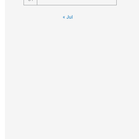
« Jul