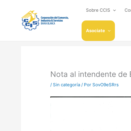
Ir
al
Sobre CCIS
Co
contenido
Asociate
Nota al intendente de
/
Sin categoría
/ Por
SovO9eSRrs