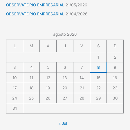
OBSERVATORIO EMPRESARIAL
21/05/2026
OBSERVATORIO EMPRESARIAL
21/04/2026
agosto 2026
L
M
X
J
V
S
D
1
2
3
4
5
6
7
8
9
10
11
12
13
14
15
16
17
18
19
20
21
22
23
24
25
26
27
28
29
30
31
« Jul