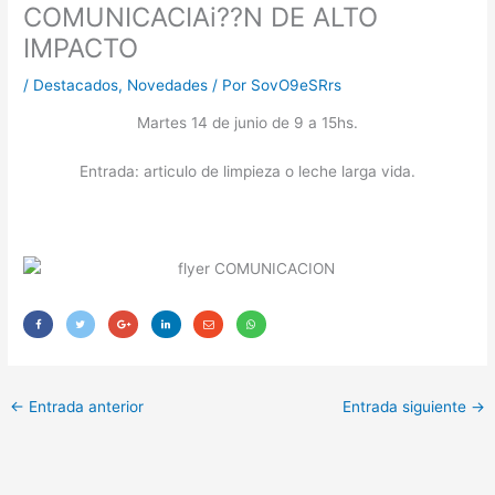
COMUNICACIAi??N DE ALTO
IMPACTO
/
Destacados
,
Novedades
/ Por
SovO9eSRrs
Martes 14 de junio de 9 a 15hs.
Entrada: articulo de limpieza o leche larga vida.
←
Entrada anterior
Entrada siguiente
→