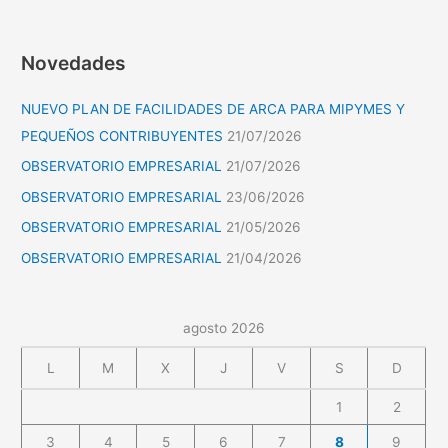
Novedades
NUEVO PLAN DE FACILIDADES DE ARCA PARA MIPYMES Y
PEQUEÑOS CONTRIBUYENTES
21/07/2026
OBSERVATORIO EMPRESARIAL
21/07/2026
OBSERVATORIO EMPRESARIAL
23/06/2026
OBSERVATORIO EMPRESARIAL
21/05/2026
OBSERVATORIO EMPRESARIAL
21/04/2026
agosto 2026
L
M
X
J
V
S
D
1
2
3
4
5
6
7
8
9