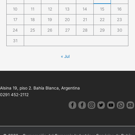
10
11
12
13
14
15
16
17
18
19
20
21
22
23
24
25
26
27
28
29
30
31
« Jul
Alsina 19, piso 2. Bahía Blanca, Argentina
0291 452-2112