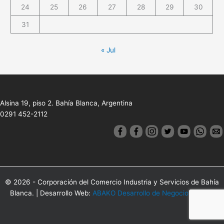
24
25
26
27
28
29
30
31
« Jul
Alsina 19, piso 2. Bahía Blanca, Argentina
0291 452-2112
© 2026 - Corporación del Comercio Industria y Servicios de Bahía
Blanca. | Desarrollo Web:
ABAKO Desarrollo de Negocios Online