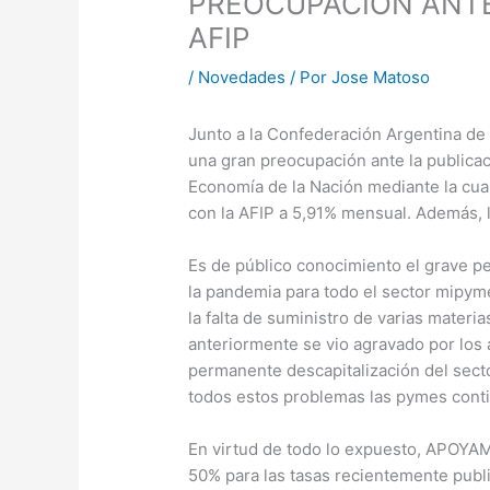
PREOCUPACION ANTE
AFIP
/
Novedades
/ Por
Jose Matoso
Junto a la Confederación Argentina d
una gran preocupación ante la publicac
Economía de la Nación mediante la cual
con la AFIP a 5,91% mensual. Además, l
Es de público conocimiento el grave pe
la pandemia para todo el sector mipym
la falta de suministro de varias mater
anteriormente se vio agravado por los 
permanente descapitalización del sec
todos estos problemas las pymes cont
En virtud de todo lo expuesto, APO
50% para las tasas recientemente publ