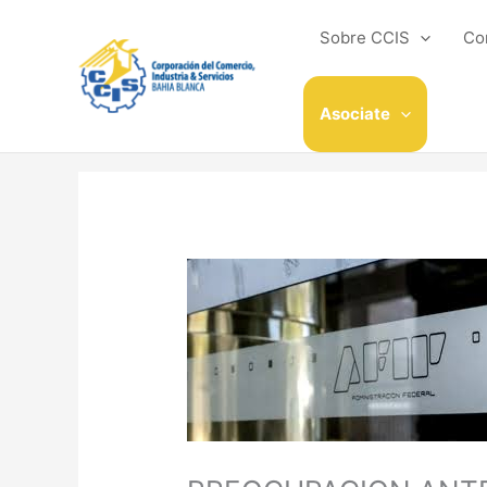
Ir
al
Sobre CCIS
Co
contenido
Asociate