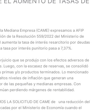
 EL AUMENTO DE TASAS DE
e la Mediana Empresa (CAME) expresamos a AFIP
ión de la Resolución 559/2022 del Ministerio de
 aumenta la tasa de interés resarcitorio por deudas
a tasa por interés punitorio pasa a 7,37%.
rjuicio que se produjo con los efectos adversos de
e. Luego, con la escasez de reservas, se consolidó
ias primas y/o productos terminados. Lo mencionado
altos niveles de inflación que generan una
tor de las pequeñas y medianas empresas. Con
inúan perdiendo márgenes de rentabilidad.
YAMOS LA SOLICITUD DE CAME de una reducción del
icadas por el Ministerio de Economía cuando el