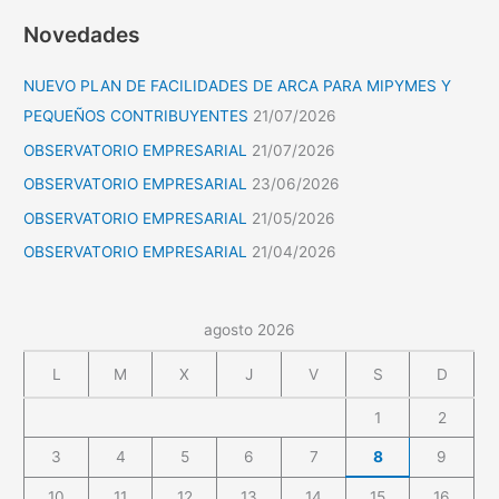
Novedades
NUEVO PLAN DE FACILIDADES DE ARCA PARA MIPYMES Y
PEQUEÑOS CONTRIBUYENTES
21/07/2026
OBSERVATORIO EMPRESARIAL
21/07/2026
OBSERVATORIO EMPRESARIAL
23/06/2026
OBSERVATORIO EMPRESARIAL
21/05/2026
OBSERVATORIO EMPRESARIAL
21/04/2026
agosto 2026
L
M
X
J
V
S
D
1
2
3
4
5
6
7
8
9
10
11
12
13
14
15
16