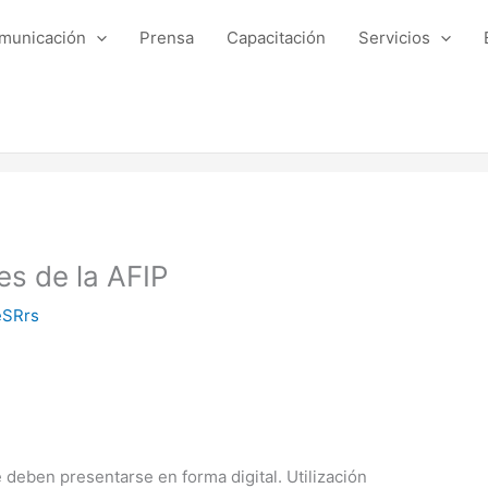
municación
Prensa
Capacitación
Servicios
es de la AFIP
eSRrs
deben presentarse en forma digital. Utilización