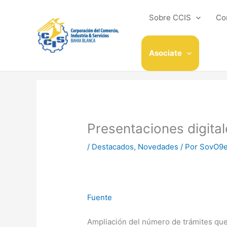
Ir
al
Sobre CCIS
Co
contenido
Asociate
Presentaciones digital
/
Destacados
,
Novedades
/ Por
SovO9
Fuente
Ampliación del número de trámites que 