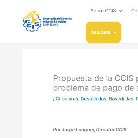
Ir
al
Sobre CCIS
Co
contenido
Asociate
Propuesta de la CCIS p
problema de pago de 
/
Circulares
,
Destacados
,
Novedades
,
Por Jorge Longoni, Director CCIS