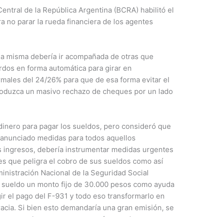
entral de la República Argentina (BCRA) habilitó el
 no parar la rueda financiera de los agentes
 la misma debería ir acompañada de otras que
rdos en forma automática para girar en
rmales del 24/26% para que de esa forma evitar el
roduzca un masivo rechazo de cheques por un lado
dinero para pagar los sueldos, pero consideró que
 anunciado medidas para todos aquellos
s ingresos, debería instrumentar medidas urgentes
es que peligra el cobro de sus sueldos como así
inistración Nacional de la Seguridad Social
a sueldo un monto fijo de 30.000 pesos como ayuda
ir el pago del F-931 y todo eso transformarlo en
racia. Si bien esto demandaría una gran emisión, se