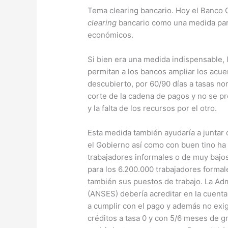
Tema clearing bancario. Hoy el Banco C
clearing
bancario como una medida para
económicos.
Si bien era una medida indispensable,
permitan a los bancos ampliar los acue
descubierto, por 60/90 días a tasas no
corte de la cadena de pagos y no se p
y la falta de los recursos por el otro.
Esta medida también ayudaría a juntar 
el Gobierno así como con buen tino ha
trabajadores informales o de muy bajo
para los 6.200.000 trabajadores formal
también sus puestos de trabajo. La Adm
(ANSES) debería acreditar en la cuent
a cumplir con el pago y además no exig
créditos a tasa 0 y con 5/6 meses de g