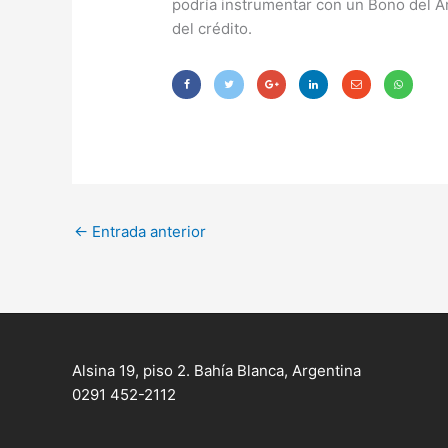
podría instrumentar con un Bono del A
del crédito.
←
Entrada anterior
Alsina 19, piso 2. Bahía Blanca, Argentina
0291 452-2112