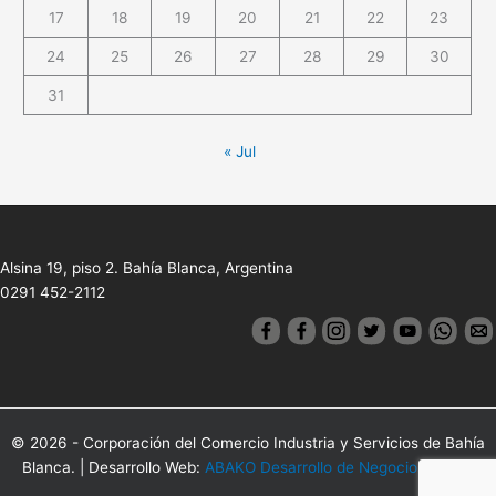
17
18
19
20
21
22
23
24
25
26
27
28
29
30
31
« Jul
Alsina 19, piso 2. Bahía Blanca, Argentina
0291 452-2112
© 2026 - Corporación del Comercio Industria y Servicios de Bahía
Blanca. | Desarrollo Web:
ABAKO Desarrollo de Negocios Online