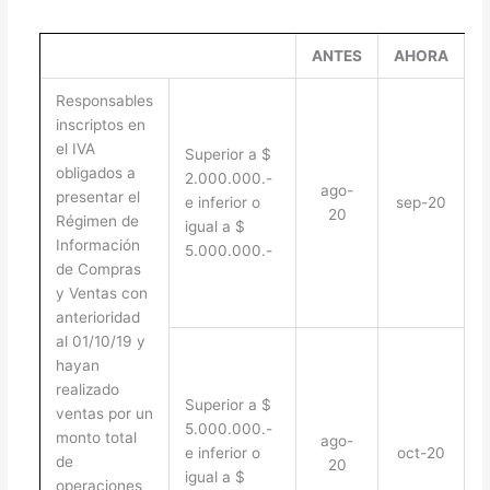
ANTES
AHORA
Responsables
inscriptos en
el IVA
Superior a $
obligados a
2.000.000.-
ago-
presentar el
e inferior o
sep-20
20
Régimen de
igual a $
Información
5.000.000.-
de Compras
y Ventas con
anterioridad
al 01/10/19 y
hayan
realizado
Superior a $
ventas por un
5.000.000.-
monto total
ago-
e inferior o
oct-20
de
20
igual a $
operaciones