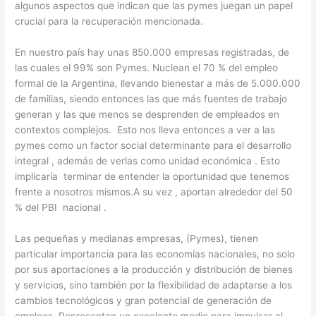
algunos aspectos que indican que las pymes juegan un papel
crucial para la recuperación mencionada.
En nuestro país hay unas 850.000 empresas registradas, de
las cuales el 99% son Pymes. Nuclean el 70 % del empleo
formal de la Argentina, llevando bienestar a más de 5.000.000
de familias, siendo entonces las que más fuentes de trabajo
generan y las que menos se desprenden de empleados en
contextos complejos. Esto nos lleva entonces a ver a las
pymes como un factor social determinante para el desarrollo
integral , además de verlas como unidad económica . Esto
implicaría terminar de entender la oportunidad que tenemos
frente a nosotros mismos.A su vez , aportan alrededor del 50
% del PBI nacional .
Las pequeñas y medianas empresas, (Pymes), tienen
particular importancia para las economías nacionales, no solo
por sus aportaciones a la producción y distribución de bienes
y servicios, sino también por la flexibilidad de adaptarse a los
cambios tecnológicos y gran potencial de generación de
empleos. Representan un excelente medio para impulsar el