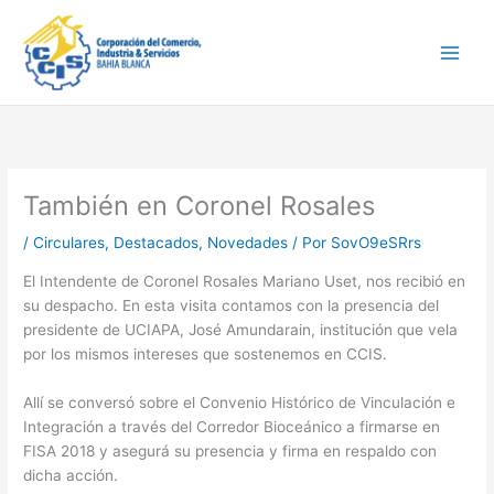
Ir
Main
al
Men
contenido
También en Coronel Rosales
/
Circulares
,
Destacados
,
Novedades
/ Por
SovO9eSRrs
El Intendente de Coronel Rosales Mariano Uset, nos recibió en
su despacho. En esta visita contamos con la presencia del
presidente de UCIAPA, José Amundarain, institución que vela
por los mismos intereses que sostenemos en CCIS.
Allí se conversó sobre el Convenio Histórico de Vinculación e
Integración a través del Corredor Bioceánico a firmarse en
FISA 2018 y asegurá su presencia y firma en respaldo con
dicha acción.