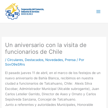
Ir
Main
al
Men
contenido
Un aniversario con la visita de
funcionarios de Chile
/
Circulares
,
Destacados
,
Novedades
,
Prensa
/ Por
SovO9eSRrs
El pasado jueves 11 de abril, en el marco de los festejos de un
nuevo aniversario de Bahía Blanca, recibimos en nuestra
ciudad a funcionarios de Talcahuano, Chile: Alexis Silva
Escobar, Administrador Municipal (Alcalde subrogante), Juan
Carlos Letelier Garrido, Director de Aseo y Ornato y Carlos
Sepúlveda Sanzana, Concejal de Talcahuano.
Junto a referentes y autoridades Municipales, Honorable