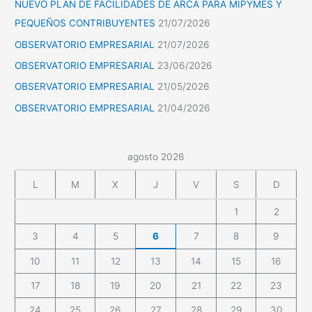
NUEVO PLAN DE FACILIDADES DE ARCA PARA MIPYMES Y
PEQUEÑOS CONTRIBUYENTES
21/07/2026
OBSERVATORIO EMPRESARIAL
21/07/2026
OBSERVATORIO EMPRESARIAL
23/06/2026
OBSERVATORIO EMPRESARIAL
21/05/2026
OBSERVATORIO EMPRESARIAL
21/04/2026
agosto 2026
L
M
X
J
V
S
D
1
2
3
4
5
6
7
8
9
10
11
12
13
14
15
16
17
18
19
20
21
22
23
24
25
26
27
28
29
30