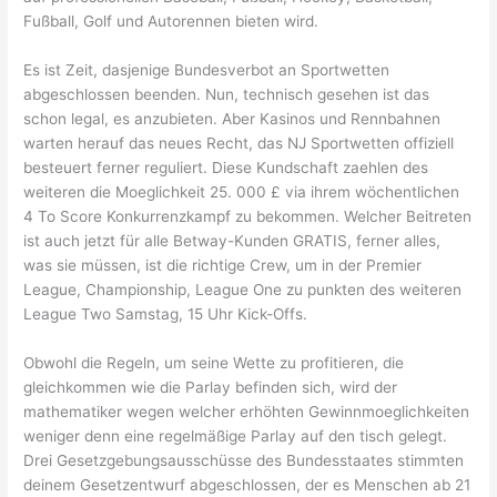
Fußball, Golf und Autorennen bieten wird.
Es ist Zeit, dasjenige Bundesverbot an Sportwetten
abgeschlossen beenden. Nun, technisch gesehen ist das
schon legal, es anzubieten. Aber Kasinos und Rennbahnen
warten herauf das neues Recht, das NJ Sportwetten offiziell
besteuert ferner reguliert. Diese Kundschaft zaehlen des
weiteren die Moeglichkeit 25. 000 £ via ihrem wöchentlichen
4 To Score Konkurrenzkampf zu bekommen. Welcher Beitreten
ist auch jetzt für alle Betway-Kunden GRATIS, ferner alles,
was sie müssen, ist die richtige Crew, um in der Premier
League, Championship, League One zu punkten des weiteren
League Two Samstag, 15 Uhr Kick-Offs.
Obwohl die Regeln, um seine Wette zu profitieren, die
gleichkommen wie die Parlay befinden sich, wird der
mathematiker wegen welcher erhöhten Gewinnmoeglichkeiten
weniger denn eine regelmäßige Parlay auf den tisch gelegt.
Drei Gesetzgebungsausschüsse des Bundesstaates stimmten
deinem Gesetzentwurf abgeschlossen, der es Menschen ab 21