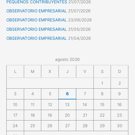
PEQUEÑOS CONTRIBUYENTES
21/07/2026
OBSERVATORIO EMPRESARIAL
21/07/2026
OBSERVATORIO EMPRESARIAL
23/06/2026
OBSERVATORIO EMPRESARIAL
21/05/2026
OBSERVATORIO EMPRESARIAL
21/04/2026
agosto 2026
L
M
X
J
V
S
D
1
2
3
4
5
6
7
8
9
10
11
12
13
14
15
16
17
18
19
20
21
22
23
24
25
26
27
28
29
30