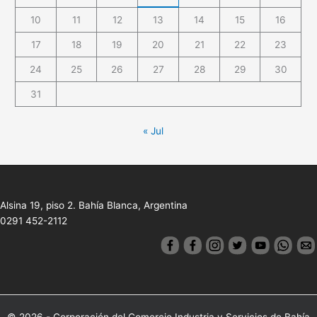
10
11
12
13
14
15
16
17
18
19
20
21
22
23
24
25
26
27
28
29
30
31
« Jul
Alsina 19, piso 2. Bahía Blanca, Argentina
0291 452-2112
© 2026 - Corporación del Comercio Industria y Servicios de Bahía