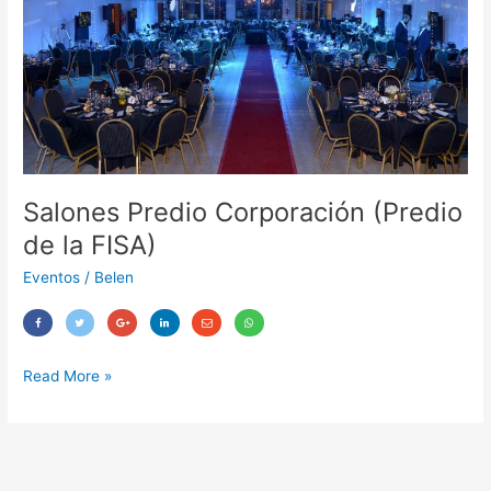
de
la
FISA)
Salones Predio Corporación (Predio
de la FISA)
Eventos
/
Belen
Read More »