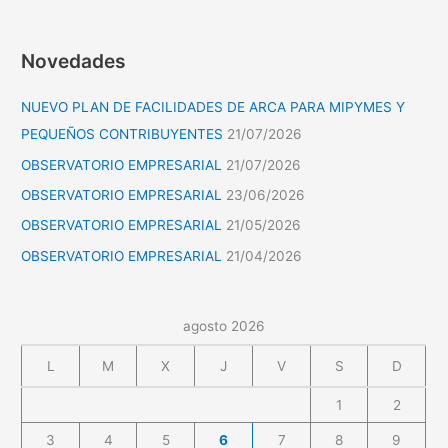
Novedades
NUEVO PLAN DE FACILIDADES DE ARCA PARA MIPYMES Y
PEQUEÑOS CONTRIBUYENTES
21/07/2026
OBSERVATORIO EMPRESARIAL
21/07/2026
OBSERVATORIO EMPRESARIAL
23/06/2026
OBSERVATORIO EMPRESARIAL
21/05/2026
OBSERVATORIO EMPRESARIAL
21/04/2026
agosto 2026
L
M
X
J
V
S
D
1
2
3
4
5
6
7
8
9