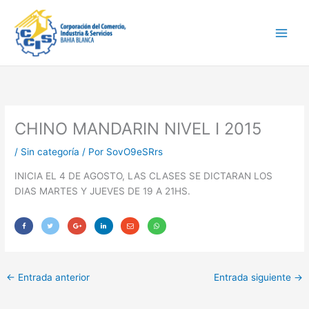
Ir
Main
al
Men
contenido
CHINO MANDARIN NIVEL I 2015
/
Sin categoría
/ Por
SovO9eSRrs
INICIA EL 4 DE AGOSTO, LAS CLASES SE DICTARAN LOS
DIAS MARTES Y JUEVES DE 19 A 21HS.
←
Entrada anterior
Entrada siguiente
→