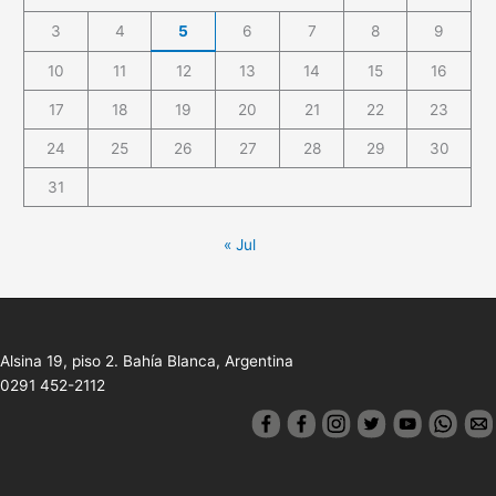
3
4
5
6
7
8
9
10
11
12
13
14
15
16
17
18
19
20
21
22
23
24
25
26
27
28
29
30
31
« Jul
Alsina 19, piso 2. Bahía Blanca, Argentina
0291 452-2112