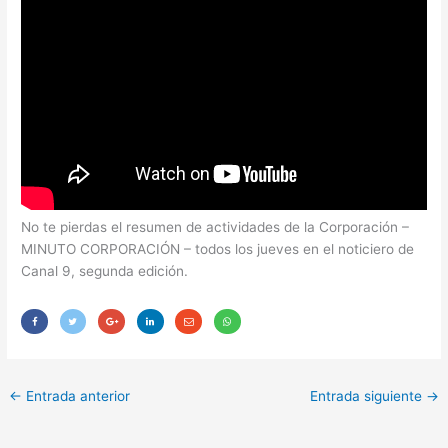
No te pierdas el resumen de actividades de la Corporación –
MINUTO CORPORACIÓN – todos los jueves en el noticiero de
Canal 9, segunda edición.
←
Entrada anterior
Entrada siguiente
→