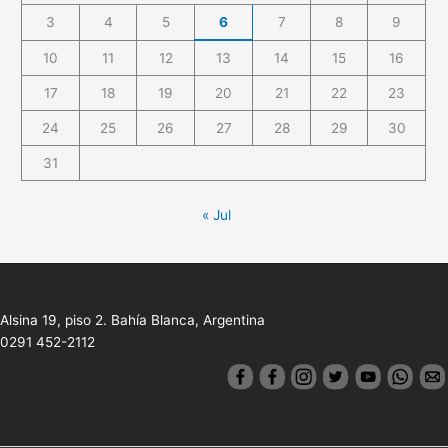
3
4
5
6
7
8
9
10
11
12
13
14
15
16
17
18
19
20
21
22
23
24
25
26
27
28
29
30
31
« Jul
Alsina 19, piso 2. Bahía Blanca, Argentina
0291 452-2112