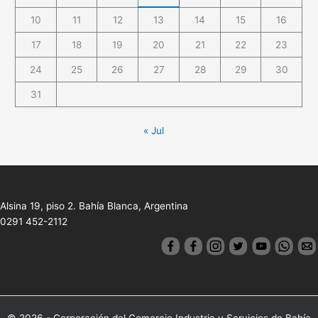
10
11
12
13
14
15
16
17
18
19
20
21
22
23
24
25
26
27
28
29
30
31
« Jul
Alsina 19, piso 2. Bahía Blanca, Argentina
0291 452-2112
© 2026 - Corporación del Comercio Industria y Servicios de Bahía