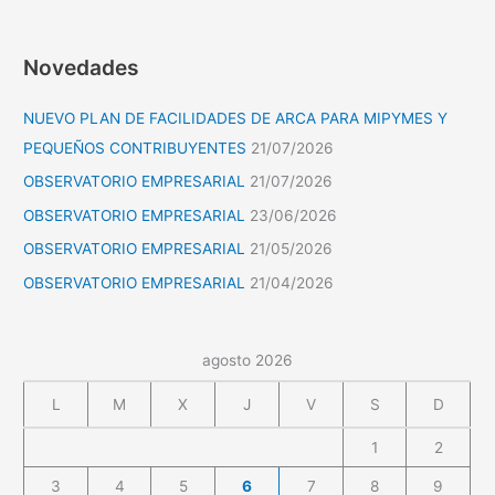
Novedades
NUEVO PLAN DE FACILIDADES DE ARCA PARA MIPYMES Y
PEQUEÑOS CONTRIBUYENTES
21/07/2026
OBSERVATORIO EMPRESARIAL
21/07/2026
OBSERVATORIO EMPRESARIAL
23/06/2026
OBSERVATORIO EMPRESARIAL
21/05/2026
OBSERVATORIO EMPRESARIAL
21/04/2026
agosto 2026
L
M
X
J
V
S
D
1
2
3
4
5
6
7
8
9