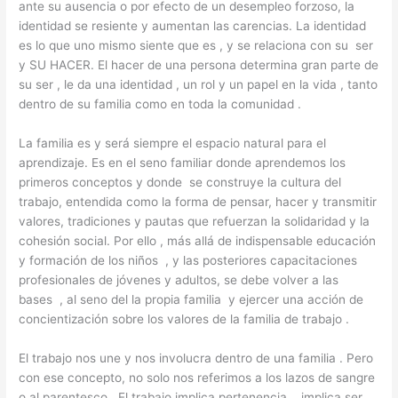
ante su ausencia o por efecto de un desempleo forzoso, la
identidad se resiente y aumentan las carencias. La identidad
es lo que uno mismo siente que es , y se relaciona con su ser
y SU HACER. El hacer de una persona determina gran parte de
su ser , le da una identidad , un rol y un papel en la vida , tanto
dentro de su familia como en toda la comunidad .
La familia es y será siempre el espacio natural para el
aprendizaje. Es en el seno familiar donde aprendemos los
primeros conceptos y donde se construye la cultura del
trabajo, entendida como la forma de pensar, hacer y transmitir
valores, tradiciones y pautas que refuerzan la solidaridad y la
cohesión social. Por ello , más allá de indispensable educación
y formación de los niños , y las posteriores capacitaciones
profesionales de jóvenes y adultos, se debe volver a las
bases , al seno del la propia familia y ejercer una acción de
concientización sobre los valores de la familia de trabajo .
El trabajo nos une y nos involucra dentro de una familia . Pero
con ese concepto, no solo nos referimos a los lazos de sangre
o al parentesco . El trabajo implica pertenencia , implica ser