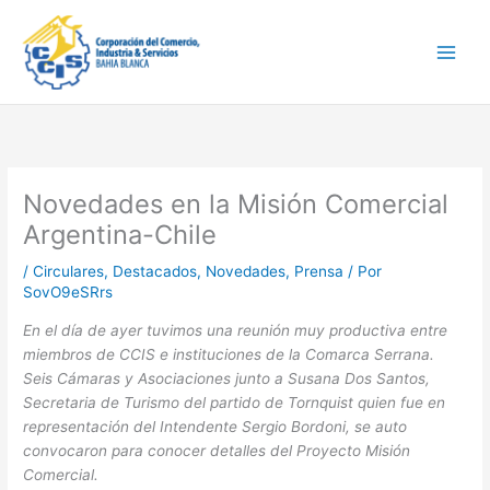
Ir
Main
al
Men
contenido
Novedades en la Misión Comercial
Argentina-Chile
/
Circulares
,
Destacados
,
Novedades
,
Prensa
/ Por
SovO9eSRrs
En el día de ayer tuvimos una reunión muy productiva entre
miembros de CCIS e instituciones de la Comarca Serrana.
Seis
Cámaras y Asociaciones junto a Susana Dos Santos,
Secretaria de Turismo del partido de Tornquist quien fue en
representación del Intendente Sergio Bordoni, se auto
convocaron para conocer detalles del Proyecto Misión
Comercial.