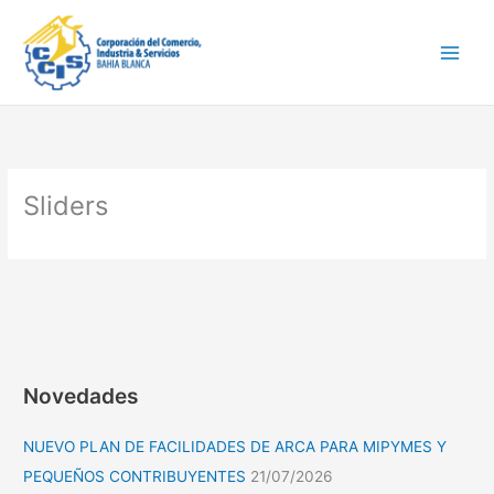
Ir
Main
al
Men
contenido
Sliders
Novedades
NUEVO PLAN DE FACILIDADES DE ARCA PARA MIPYMES Y
PEQUEÑOS CONTRIBUYENTES
21/07/2026