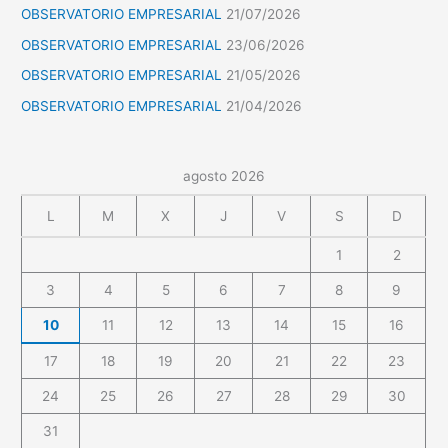
OBSERVATORIO EMPRESARIAL
21/07/2026
OBSERVATORIO EMPRESARIAL
23/06/2026
OBSERVATORIO EMPRESARIAL
21/05/2026
OBSERVATORIO EMPRESARIAL
21/04/2026
agosto 2026
L
M
X
J
V
S
D
1
2
3
4
5
6
7
8
9
10
11
12
13
14
15
16
17
18
19
20
21
22
23
24
25
26
27
28
29
30
31